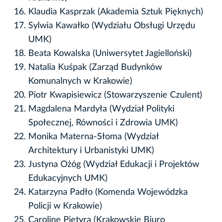
Klaudia Kasprzak (Akademia Sztuk Pięknych)
Sylwia Kawałko (Wydziału Obsługi Urzędu
UMK)
Beata Kowalska (Uniwersytet Jagielloński)
Natalia Kuśpak (Zarząd Budynków
Komunalnych w Krakowie)
Piotr Kwapisiewicz (Stowarzyszenie Czulent)
Magdalena Mardyła (Wydział Polityki
Społecznej, Równości i Zdrowia UMK)
Monika Materna-Słoma (Wydział
Architektury i Urbanistyki UMK)
Justyna Ożóg (Wydział Edukacji i Projektów
Edukacyjnych UMK)
Katarzyna Padło (Komenda Wojewódzka
Policji w Krakowie)
Caroline Pietyra (Krakowskie Biuro