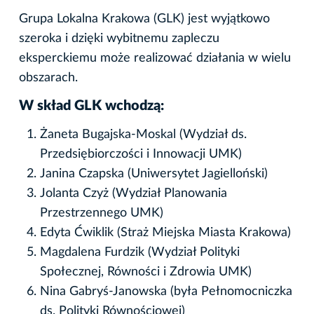
Grupa Lokalna Krakowa (GLK) jest wyjątkowo
szeroka i dzięki wybitnemu zapleczu
eksperckiemu może realizować działania w wielu
obszarach.
W skład GLK wchodzą:
Żaneta Bugajska-Moskal (Wydział ds.
Przedsiębiorczości i Innowacji UMK)
Janina Czapska (Uniwersytet Jagielloński)
Jolanta Czyż (Wydział Planowania
Przestrzennego UMK)
Edyta Ćwiklik (Straż Miejska Miasta Krakowa)
Magdalena Furdzik (Wydział Polityki
Społecznej, Równości i Zdrowia UMK)
Nina Gabryś-Janowska (była Pełnomocniczka
ds. Polityki Równościowej)