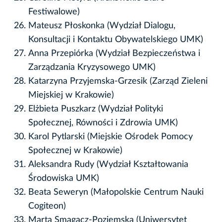
Festiwalowe)
Mateusz Płoskonka (Wydział Dialogu,
Konsultacji i Kontaktu Obywatelskiego UMK)
Anna Przepiórka (Wydział Bezpieczeństwa i
Zarządzania Kryzysowego UMK)
Katarzyna Przyjemska-Grzesik (Zarząd Zieleni
Miejskiej w Krakowie)
Elżbieta Puszkarz (Wydział Polityki
Społecznej, Równości i Zdrowia UMK)
Karol Pytlarski (Miejskie Ośrodek Pomocy
Społecznej w Krakowie)
Aleksandra Rudy (Wydział Kształtowania
Środowiska UMK)
Beata Seweryn (Małopolskie Centrum Nauki
Cogiteon)
Marta Smagacz-Poziemska (Uniwersytet