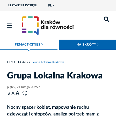
PL
UŁATWIENIA DOSTĘPU
ROZWIŃ MENU
ROZWIŃ
FEMACT-CITIES
NA SKRÓTY
FEMACT-Cities
Grupa Lokalna Krakowa
Grupa Lokalna Krakowa
piątek, 21 lutego 2025 r.
A
A
A
Nocny spacer kobiet, mapowanie ruchu
dziewcząt i chłopców, analiza potrzeb mam z