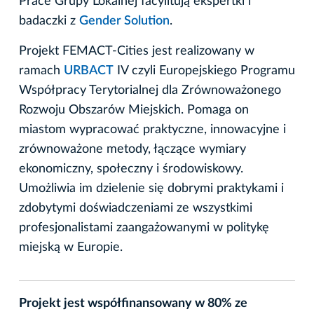
Prace Grupy Lokalnej facylitują ekspertki i
badaczki z
Gender Solution
.
Projekt FEMACT-Cities jest realizowany w
ramach
URBACT
IV czyli Europejskiego Programu
Współpracy Terytorialnej dla Zrównoważonego
Rozwoju Obszarów Miejskich. Pomaga on
miastom wypracować praktyczne, innowacyjne i
zrównoważone metody, łączące wymiary
ekonomiczny, społeczny i środowiskowy.
Umożliwia im dzielenie się dobrymi praktykami i
zdobytymi doświadczeniami ze wszystkimi
profesjonalistami zaangażowanymi w politykę
miejską w Europie.
Projekt jest współfinansowany w 80% ze