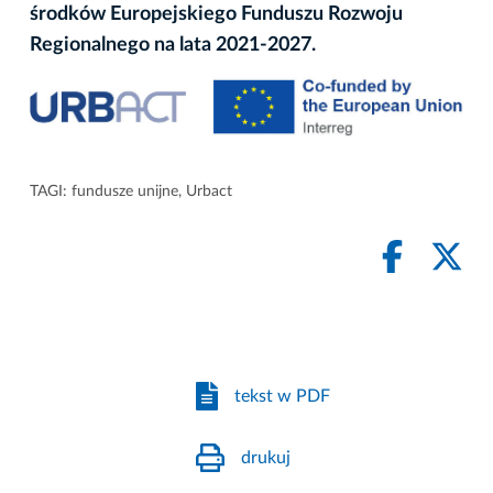
środków Europejskiego Funduszu Rozwoju
Regionalnego na lata 2021-2027.
TAGI:
fundusze unijne
,
Urbact
tekst w PDF
drukuj