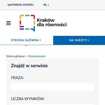
PL
UŁATWIENIA DOSTĘPU
ROZWIŃ MENU
ROZWIŃ
STRONA GŁÓWNA
NA SKRÓTY
Strona główna
Wyszukiwarka
Znajdź w serwisie
FRAZA:
LICZBA WYNIKÓW: