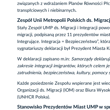
związanych z wdrażaniem Planów Równości Płci
transpłciowych i niebinarnych
.
Zespół Unii Metropolii Polskich ds. Migracji
Stały Zespół UMP ds. Migracji i Integracji powo
migracji, podpisaną przez 11 prezydentów miast
Integrujące. Integracja = Bezpieczeństwo”, któ
sygnatariuszy deklaracji był Prezydent Miasta
W deklaracji zapisano m.in:
Samorządy deklaruj
zakresie integracji imigrantów, których celem
zatrudnienia, bezpieczeństwa, kultury, pomocy s
Każde posiedzenie Zespołu wspierane jest wied
Organizacji ds. Migracji (IOM) oraz Biura Wy
(UNHCR Polska).
Stanowisko Prezydentów Miast UMP w spr