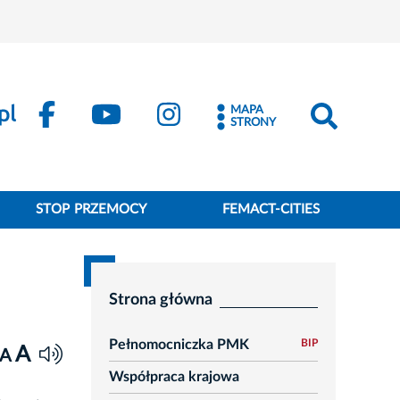
MAPA
STRONY
STOP PRZEMOCY
FEMACT-CITIES
Strona główna
Pełnomocniczka PMK
BIP
A
A
Współpraca krajowa