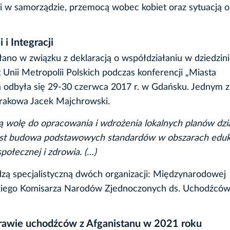
 w samorządzie, przemocą wobec kobiet oraz sytuacją 
 i Integracji
łano w związku z deklaracją o współdziałaniu w dziedzin
 Unii Metropolii Polskich podczas konferencji „Miasta
ra odbyła się 29-30 czerwca 2017 r. w Gdańsku. Jednym z
 Krakowa Jacek Majchrowski.
ą wolę do opracowania i wdrożenia lokalnych planów dzi
 jest budowa podstawowych standardów w obszarach eduka
połecznej i zdrowia. (…)
zą specjalistyczną dwóch organizacji: Międzynarodowej
sokiego Komisarza Narodów Zjednoczonych ds. Uchodźcó
awie uchodźców z Afganistanu w 2021 roku