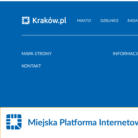
MIASTO
DZIELNICE
RADA
MAPA STRONY
INFORMACJ
KONTAKT
Miejska Platforma Internet