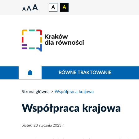
A
A
A
A
A
RÓWNE TRAKTOWANIE
Strona główna
Współpraca krajowa
Współpraca krajowa
piątek, 20 stycznia 2023 r.