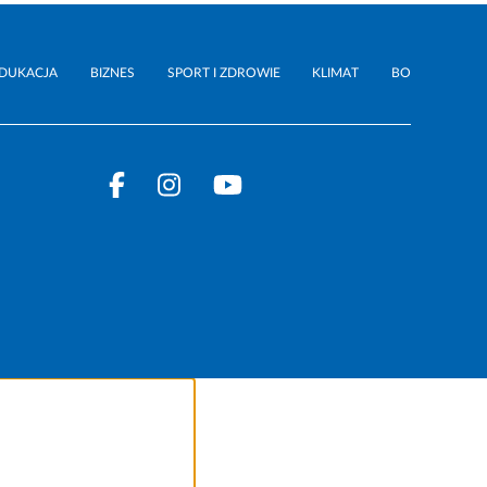
DUKACJA
BIZNES
SPORT I ZDROWIE
KLIMAT
BO