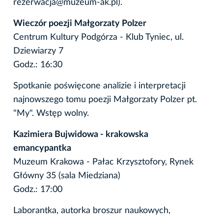
rezerwacja@muzeum-ak.pl).
Wieczór poezji Małgorzaty Polzer
Centrum Kultury Podgórza - Klub Tyniec, ul.
Dziewiarzy 7
Godz.: 16:30
Spotkanie poświęcone analizie i interpretacji
najnowszego tomu poezji Małgorzaty Polzer pt.
"My". Wstęp wolny.
Kazimiera Bujwidowa - krakowska
emancypantka
Muzeum Krakowa - Pałac Krzysztofory, Rynek
Główny 35 (sala Miedziana)
Godz.: 17:00
Laborantka, autorka broszur naukowych,