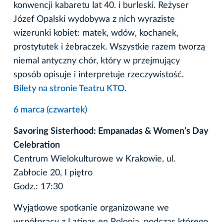
konwencji kabaretu lat 40. i burleski. Reżyser
Józef Opalski wydobywa z nich wyraziste
wizerunki kobiet: matek, wdów, kochanek,
prostytutek i żebraczek. Wszystkie razem tworzą
niemal antyczny chór, który w przejmujący
sposób opisuje i interpretuje rzeczywistość.
Bilety na stronie Teatru KTO
.
6 marca (czwartek)
Savoring Sisterhood: Empanadas & Women’s Day
Celebration
Centrum Wielokulturowe w Krakowie, ul.
Zabłocie 20, I piętro
Godz.: 17:30
Wyjątkowe spotkanie organizowane we
współpracy z Latinas en Polonia, podczas którego