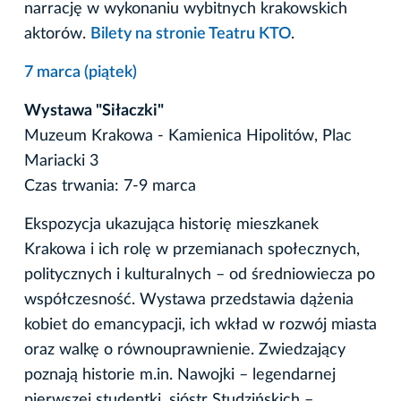
narrację w wykonaniu wybitnych krakowskich
aktorów.
Bilety na stronie Teatru KTO
.
7 marca (piątek)
Wystawa "Siłaczki"
Muzeum Krakowa - Kamienica Hipolitów, Plac
Mariacki 3
Czas trwania: 7-9 marca
Ekspozycja ukazująca historię mieszkanek
Krakowa i ich rolę w przemianach społecznych,
politycznych i kulturalnych – od średniowiecza po
współczesność. Wystawa przedstawia dążenia
kobiet do emancypacji, ich wkład w rozwój miasta
oraz walkę o równouprawnienie. Zwiedzający
poznają historie m.in. Nawojki – legendarnej
pierwszej studentki, sióstr Studzińskich –