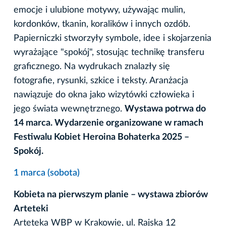
emocje i ulubione motywy, używając mulin,
kordonków, tkanin, koralików i innych ozdób.
Papierniczki stworzyły symbole, idee i skojarzenia
wyrażające "spokój", stosując technikę transferu
graficznego. Na wydrukach znalazły się
fotografie, rysunki, szkice i teksty. Aranżacja
nawiązuje do okna jako wizytówki człowieka i
jego świata wewnętrznego.
Wystawa potrwa do
14 marca. Wydarzenie organizowane w ramach
Festiwalu Kobiet Heroina Bohaterka 2025 –
Spokój.
1 marca (sobota)
Kobieta na pierwszym planie – wystawa zbiorów
Arteteki
Arteteka WBP w Krakowie, ul. Rajska 12