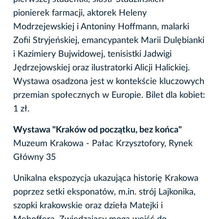
pionierek farmacji, aktorek Heleny
Modrzejewskiej i Antoniny Hoffmann, malarki
Zofii Stryjeńskiej, emancypantek Marii Dulębianki
i Kazimiery Bujwidowej, tenisistki Jadwigi
Jędrzejowskiej oraz ilustratorki Alicji Halickiej.
Wystawa osadzona jest w kontekście kluczowych
przemian społecznych w Europie. Bilet dla kobiet:
1 zł.
Wystawa "Kraków od początku, bez końca"
Muzeum Krakowa - Pałac Krzysztofory, Rynek
Główny 35
Unikalna ekspozycja ukazująca historię Krakowa
poprzez setki eksponatów, m.in. strój Lajkonika,
szopki krakowskie oraz dzieła Matejki i