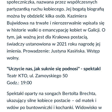
społeczniczka, nazwana przez współczesnych
partyzantką ruchu kobiecego. Jej bogatą biografią
można by obdzielić kilka osób. Kazimiera
Bujwidowa na trwałe i nierozerwalnie wpisała się
w historie walki o emancypację kobiet w Galicji. O
tym, jak ważną jest dla Krakowa postacią,
świadczy ustanowiona w 2021 roku nagrodę jej
imienia. Prowadzenie: Justyna Kasińska. Wstęp
wolny.
"Uczycie nas, jak suknie się podnosi" - spektakl
Teatr KTO, ul. Zamoyskiego 50
Godz.: 19:00
Spektakl oparty na songach Bertolta Brechta,
ukazujący silne kobiece postacie – od matek i
wdów po buntowniczki i kochanki. Widowisko w