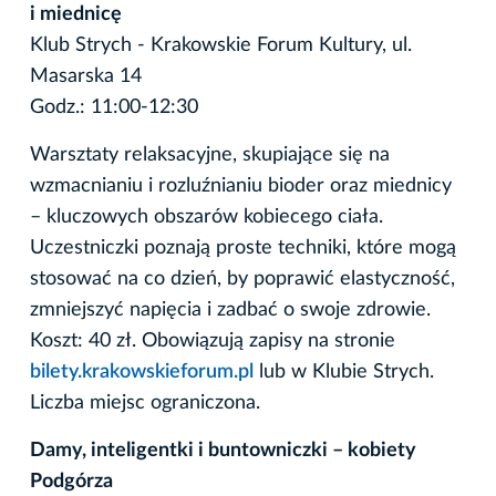
i miednicę
Klub Strych - Krakowskie Forum Kultury, ul.
Masarska 14
Godz.: 11:00-12:30
Warsztaty relaksacyjne, skupiające się na
wzmacnianiu i rozluźnianiu bioder oraz miednicy
– kluczowych obszarów kobiecego ciała.
Uczestniczki poznają proste techniki, które mogą
stosować na co dzień, by poprawić elastyczność,
zmniejszyć napięcia i zadbać o swoje zdrowie.
Koszt: 40 zł. Obowiązują zapisy na stronie
bilety.krakowskieforum.pl
lub w Klubie Strych.
Liczba miejsc ograniczona.
Damy, inteligentki i buntowniczki – kobiety
Podgórza