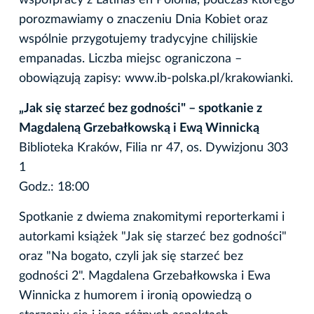
porozmawiamy o znaczeniu Dnia Kobiet oraz
wspólnie przygotujemy tradycyjne chilijskie
empanadas. Liczba miejsc ograniczona –
obowiązują zapisy: www.ib-polska.pl/krakowianki.
„Jak się starzeć bez godności" – spotkanie z
Magdaleną Grzebałkowską i Ewą Winnicką
Biblioteka Kraków, Filia nr 47, os. Dywizjonu 303
1
Godz.: 18:00
Spotkanie z dwiema znakomitymi reporterkami i
autorkami książek "Jak się starzeć bez godności"
oraz "Na bogato, czyli jak się starzeć bez
godności 2". Magdalena Grzebałkowska i Ewa
Winnicka z humorem i ironią opowiedzą o