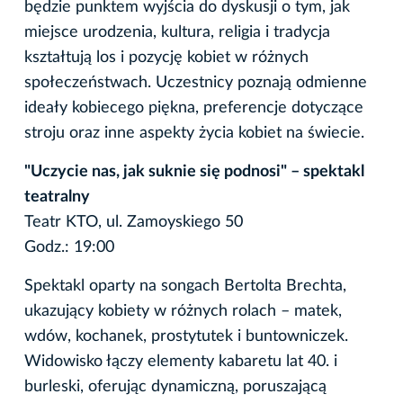
będzie punktem wyjścia do dyskusji o tym, jak
miejsce urodzenia, kultura, religia i tradycja
kształtują los i pozycję kobiet w różnych
społeczeństwach. Uczestnicy poznają odmienne
ideały kobiecego piękna, preferencje dotyczące
stroju oraz inne aspekty życia kobiet na świecie.
"Uczycie nas, jak suknie się podnosi" – spektakl
teatralny
Teatr KTO, ul. Zamoyskiego 50
Godz.: 19:00
Spektakl oparty na songach Bertolta Brechta,
ukazujący kobiety w różnych rolach – matek,
wdów, kochanek, prostytutek i buntowniczek.
Widowisko łączy elementy kabaretu lat 40. i
burleski, oferując dynamiczną, poruszającą