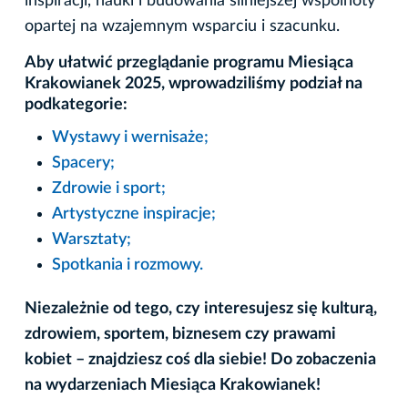
inspiracji, nauki i budowania silniejszej wspólnoty
opartej na wzajemnym wsparciu i szacunku.
Aby ułatwić przeglądanie programu Miesiąca
Krakowianek 2025, wprowadziliśmy podział na
podkategorie:
Wystawy i wernisaże;
Spacery;
Zdrowie i sport;
Artystyczne inspiracje;
Warsztaty;
Spotkania i rozmowy.
Niezależnie od tego, czy interesujesz się kulturą,
zdrowiem, sportem, biznesem czy prawami
kobiet – znajdziesz coś dla siebie! Do zobaczenia
na wydarzeniach Miesiąca Krakowianek!