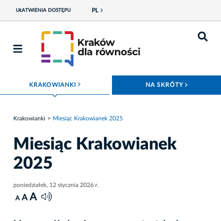
PL
UŁATWIENIA DOSTĘPU
ROZWIŃ MENU
ROZWIŃ
KRAKOWIANKI
NA SKRÓTY
Krakowianki
Miesiąc Krakowianek 2025
Miesiąc Krakowianek
2025
poniedziałek, 12 stycznia 2026 r.
A
A
A