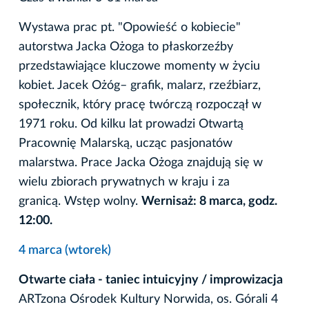
Wystawa prac pt. "Opowieść o kobiecie"
autorstwa Jacka Ożoga to płaskorzeźby
przedstawiające kluczowe momenty w życiu
kobiet. Jacek Ożóg– grafik, malarz, rzeźbiarz,
społecznik, który pracę twórczą rozpoczął w
1971 roku. Od kilku lat prowadzi Otwartą
Pracownię Malarską, ucząc pasjonatów
malarstwa. Prace Jacka Ożoga znajdują się w
wielu zbiorach prywatnych w kraju i za
granicą. Wstęp wolny.
Wernisaż: 8 marca, godz.
12:00.
4 marca (wtorek)
Otwarte ciała - taniec intuicyjny / improwizacja
ARTzona Ośrodek Kultury Norwida, os. Górali 4