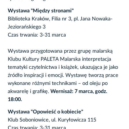
Wystawa "Między stronami"
Biblioteka Kraków, Filia nr 3, pl. Jana Nowaka-
Jeziorańskiego 3
Czas trwania: 3-31 marca
Wystawa przygotowana przez grupę malarską
Klubu Kultury PALETA Malarska interpretacja
tematyki czytelnictwa i książek, ukazująca je jako
źródło inspiracji i emocji. Wystawę tworzą prace
wykonane różnymi technikami – od oleju po
akwarelę i grafikę.
Wernisaż: 7 marca, godz.
18:00.
Wystawa "Opowieść o kobiecie"
Klub Soboniowice, ul. Kuryłowicza 115
Czas trwania: 3-31 marca