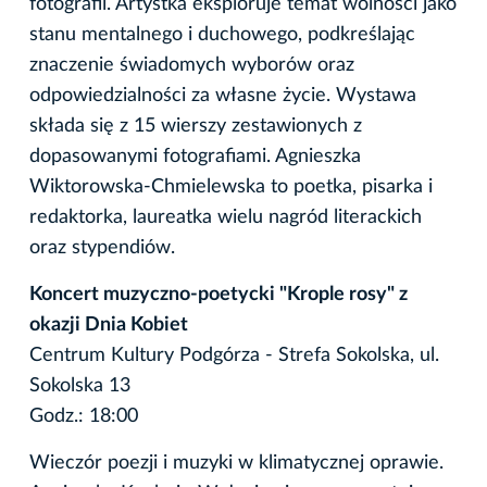
fotografii. Artystka eksploruje temat wolności jako
stanu mentalnego i duchowego, podkreślając
znaczenie świadomych wyborów oraz
odpowiedzialności za własne życie. Wystawa
składa się z 15 wierszy zestawionych z
dopasowanymi fotografiami. Agnieszka
Wiktorowska-Chmielewska to poetka, pisarka i
redaktorka, laureatka wielu nagród literackich
oraz stypendiów.
Koncert muzyczno-poetycki "Krople rosy" z
okazji Dnia Kobiet
Centrum Kultury Podgórza - Strefa Sokolska, ul.
Sokolska 13
Godz.: 18:00
Wieczór poezji i muzyki w klimatycznej oprawie.