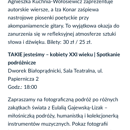
Agnieszka Kuchnia-Wołosiewicz zaprezentuje
autorskie wiersze, a Iza Konar zaśpiewa
nastrojowe piosenki poetyckie przy
akompaniamencie gitary. To wyjątkowa okazja do
zanurzenia się w refleksyjnej atmosferze sztuki
słowa i dźwięku. Bilety: 30 zł / 25 zł.
TAKIE jesteśmy – kobiety XXI wieku | Spotkanie
podróżnicze
Dworek Białoprądnicki, Sala Teatralna, ul.
Papiernicza 2
Godz.: 18:00
Zapraszamy na fotograficzną podróż po różnych
zakątkach świata z Eulalią Gajewską-Lizak –
miłośniczką podróży, humanistką i kolekcjonerką
instrumentów muzycznych. Pokaz fotografii