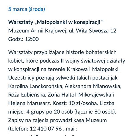
5 marca (środa)
Warsztaty „Małopolanki w konspiracji”
Muzeum Armii Krajowej, ul. Wita Stwosza 12
Godz.: 12:00
Warsztaty przybliżające historie bohaterskich
kobiet, które podczas II wojny światowej działały
w konspiracji na terenie Krakowa i Małopolski.
Uczestnicy poznają sylwetki takich postaci jak
Karolina Lanckorońska, Aleksandra Mianowska,
Róża Łubieńska, Zofia Haltof-Mikołajewska i
Helena Marusarz. Koszt: 10 zł/osoba. Liczba
miejsc: 4 grupy po 20 osób (łącznie 80 osób).
Zapisy na zajęcia prowadzi kasa Muzeum
(telefon: 12 410 07 96 , mail: