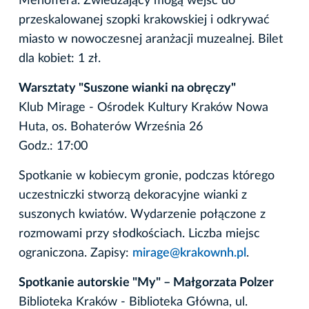
Mehoffera. Zwiedzający mogą wejść do
przeskalowanej szopki krakowskiej i odkrywać
miasto w nowoczesnej aranżacji muzealnej. Bilet
dla kobiet: 1 zł.
Warsztaty "Suszone wianki na obręczy"
Klub Mirage - Ośrodek Kultury Kraków Nowa
Huta, os. Bohaterów Września 26
Godz.: 17:00
Spotkanie w kobiecym gronie, podczas którego
uczestniczki stworzą dekoracyjne wianki z
suszonych kwiatów. Wydarzenie połączone z
rozmowami przy słodkościach. Liczba miejsc
ograniczona. Zapisy:
mirage@krakownh.pl
.
Spotkanie autorskie "My" – Małgorzata Polzer
Biblioteka Kraków - Biblioteka Główna, ul.