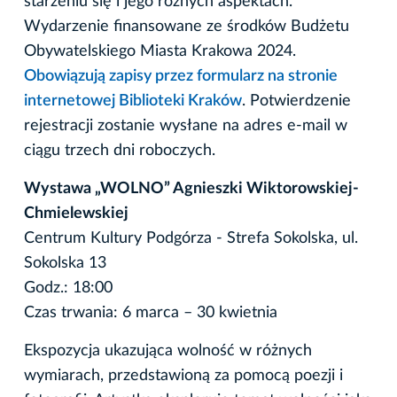
starzeniu się i jego różnych aspektach.
Wydarzenie finansowane ze środków Budżetu
Obywatelskiego Miasta Krakowa 2024.
Obowiązują zapisy przez formularz na stronie
internetowej Biblioteki Kraków
. Potwierdzenie
rejestracji zostanie wysłane na adres e-mail w
ciągu trzech dni roboczych.
Wystawa „WOLNO” Agnieszki Wiktorowskiej-
Chmielewskiej
Centrum Kultury Podgórza - Strefa Sokolska, ul.
Sokolska 13
Godz.: 18:00
Czas trwania: 6 marca – 30 kwietnia
Ekspozycja ukazująca wolność w różnych
wymiarach, przedstawioną za pomocą poezji i