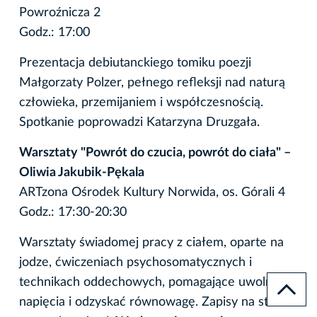
Powroźnicza 2
Godz.: 17:00
Prezentacja debiutanckiego tomiku poezji
Małgorzaty Polzer, pełnego refleksji nad naturą
człowieka, przemijaniem i współczesnością.
Spotkanie poprowadzi Katarzyna Druzgała.
Warsztaty "Powrót do czucia, powrót do ciała" –
Oliwia Jakubik-Pękala
ARTzona Ośrodek Kultury Norwida, os. Górali 4
Godz.: 17:30-20:30
Warsztaty świadomej pracy z ciałem, oparte na
jodze, ćwiczeniach psychosomatycznych i
technikach oddechowych, pomagające uwolnić
napięcia i odzyskać równowagę. Zapisy na stronie