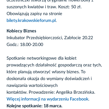
uczestniczki stworzą oryginalne flowerboxy z
suszonych kwiatów i traw. Koszt: 50 zł.
Obowiązują zapisy na stronie
bilety.krakowskieforum.pl
.
Kobiecy Biznes
Inkubator Przedsiębiorczości, Zabłocie 20.22
Godz.: 18.00-20.00
Spotkanie networkingowe dla kobiet
prowadzących działalność gospodarczą oraz tych,
które planują otworzyć własny biznes. To
doskonała okazja do wymiany doświadczeń i
nawiązania wartościowych
kontaktów. Prowadzenie: Angelika Brzezińska.
Więcej informacji na wydarzeniu Facebook
.
Kolejne spotkanie: 18 marca.