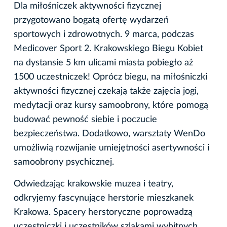
Dla miłośniczek aktywności fizycznej
przygotowano bogatą ofertę wydarzeń
sportowych i zdrowotnych. 9 marca, podczas
Medicover Sport 2. Krakowskiego Biegu Kobiet
na dystansie 5 km ulicami miasta pobiegło aż
1500 uczestniczek! Oprócz biegu, na miłośniczki
aktywności fizycznej czekają także zajęcia jogi,
medytacji oraz kursy samoobrony, które pomogą
budować pewność siebie i poczucie
bezpieczeństwa. Dodatkowo, warsztaty WenDo
umożliwią rozwijanie umiejętności asertywności i
samoobrony psychicznej.
Odwiedzając krakowskie muzea i teatry,
odkryjemy fascynujące herstorie mieszkanek
Krakowa. Spacery herstoryczne poprowadzą
uczestniczki i uczestników szlakami wybitnych