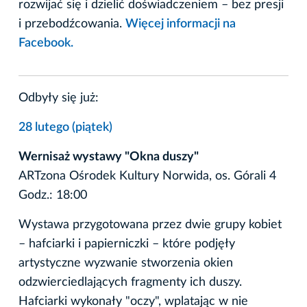
rozwijać się i dzielić doświadczeniem – bez presji
i przebodźcowania.
Więcej informacji na
Facebook.
Odbyły się już:
28 lutego (piątek)
Wernisaż wystawy "Okna duszy"
ARTzona Ośrodek Kultury Norwida, os. Górali 4
Godz.: 18:00
Wystawa przygotowana przez dwie grupy kobiet
– hafciarki i papierniczki – które podjęły
artystyczne wyzwanie stworzenia okien
odzwierciedlających fragmenty ich duszy.
Hafciarki wykonały "oczy", wplatając w nie